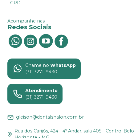
LGPD
Acompanhe nas
Redes Sociais
Chame no
WhatsApp
(31) 3271-9430
Atendimento
(31) 3271-9430
gleison@dentalshalon.com.br
Rua dos Carijós, 424 - 4º Andar, sala 405 - Centro, Belo
Horizonte - MG