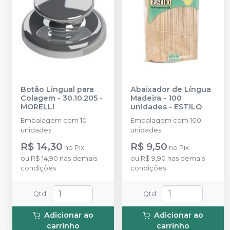
Botão Lingual para
Abaixador de Língua
Colagem - 30.10.205
-
Madeira - 100
MORELLI
unidades
-
ESTILO
Embalagem com 10
Embalagem com 100
unidades
unidades
R$ 14,30
R$ 9,50
no
Pix
no
Pix
ou
R$ 14,90
nas demais
ou
R$ 9,90
nas demais
condições
condições
Qtd
:
Qtd
:
Adicionar ao
Adicionar ao
carrinho
carrinho