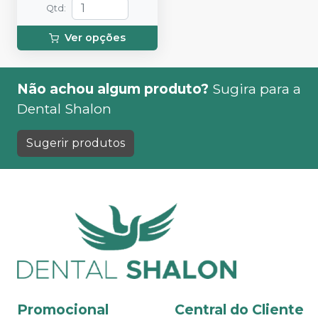
Qtd
:
Ver opções
Não achou algum produto?
Sugira para a
Dental Shalon
Sugerir produtos
Promocional
Central do Cliente