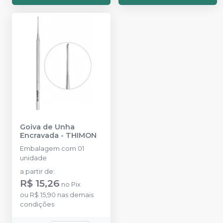
Goiva de Unha
Encravada
-
THIMON
Embalagem com 01
unidade
a partir de
:
R$ 15,26
no
Pix
ou
R$ 15,90
nas demais
condições