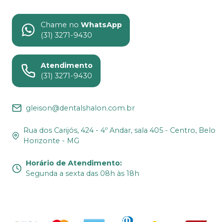
Chame no
WhatsApp
(31) 3271-9430
Atendimento
(31) 3271-9430
gleison@dentalshalon.com.br
Rua dos Carijós, 424 - 4º Andar, sala 405 - Centro, Belo
Horizonte - MG
Horário de Atendimento
:
Segunda a sexta das 08h às 18h