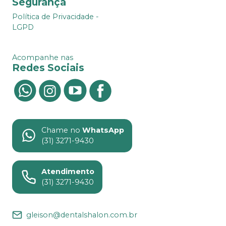
Segurança
Política de Privacidade -
LGPD
Acompanhe nas
Redes Sociais
Chame no
WhatsApp
(31) 3271-9430
Atendimento
(31) 3271-9430
gleison@dentalshalon.com.br