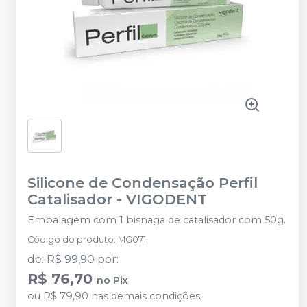
Silicone de Condensação Perfil
Catalisador
-
VIGODENT
Embalagem com 1 bisnaga de catalisador com 50g.
Código do produto
:
MG071
de
:
R$ 99,90
por
:
R$ 76,70
no
Pix
ou
R$ 79,90
nas demais condições