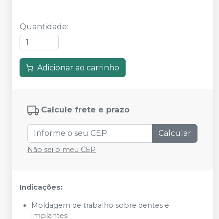
Quantidade
:
Adicionar ao carrinho
Calcule frete e prazo
Calcular
Não sei o meu CEP
Indicações:
Moldagem de trabalho sobre dentes e
implantes