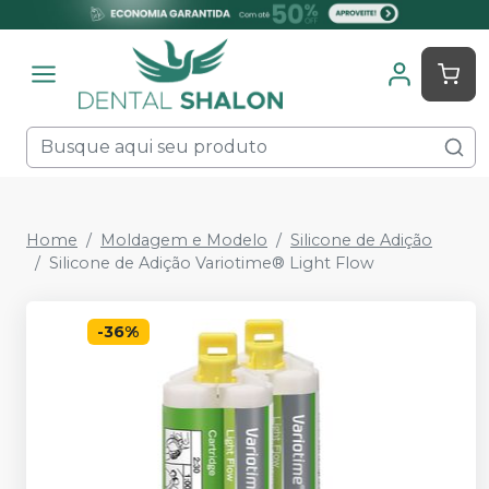
Home
Moldagem e Modelo
Silicone de Adição
Silicone de Adição Variotime® Light Flow
-
36
%