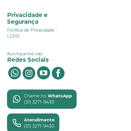
Privacidade e
Segurança
Política de Privacidade -
LGPD
Acompanhe nas
Redes Sociais
Chame no
WhatsApp
(31) 3271-9430
Atendimento
(31) 3271-9430