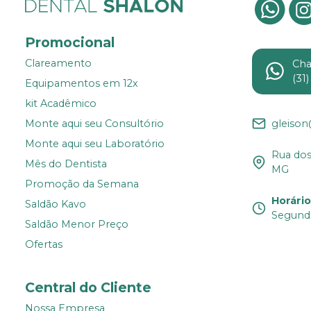
Promocional
Clareamento
Ch
(31
Equipamentos em 12x
kit Acadêmico
gleiso
Monte aqui seu Consultório
Monte aqui seu Laboratório
Rua dos 
Mês do Dentista
MG
Promoção da Semana
Horári
Saldão Kavo
Segunda
Saldão Menor Preço
Ofertas
Central do Cliente
Nossa Empresa