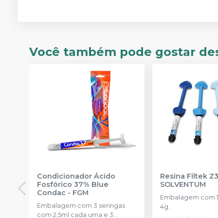
Você também pode gostar de
Condicionador Ácido
Resina Filtek Z
Fosfórico 37% Blue
SOLVENTUM
Condac
-
FGM
Embalagem com 1 
Embalagem com 3 seringas
4g.
com 2,5ml cada uma e 3