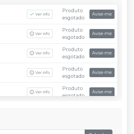
Produto
Avise-me
Ver info
esgotado
Produto
Avise-me
Ver info
esgotado
Produto
Avise-me
Ver info
esgotado
Produto
Avise-me
Ver info
esgotado
Produto
Avise-me
Ver info
esgotado
Produto
Avise-me
Ver info
esgotado
Produto
Avise-me
Ver info