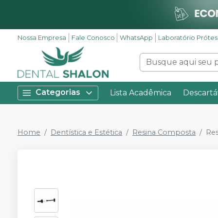
Nossa Empresa
Fale Conosco
WhatsApp
Laboratório Próte
Categorias
Lista Acadêmica
Descartá
Home
Dentística e Estética
Resina Composta
Re