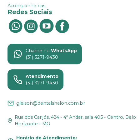
Acompanhe nas
Redes Sociais
Chame no
WhatsApp
(31) 3271-9430
Atendimento
(31) 3271-9430
gleison@dentalshalon.com.br
Rua dos Carijós, 424 - 4º Andar, sala 405 - Centro, Belo
Horizonte - MG
Horário de Atendimento
: