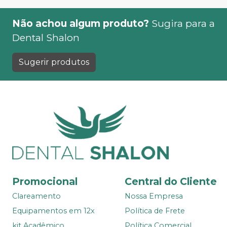
Não achou algum produto?
Sugira para a
Dental Shalon
Sugerir produtos
Promocional
Central do Cliente
Clareamento
Nossa Empresa
Equipamentos em 12x
Política de Frete
kit Acadêmico
Política Comercial