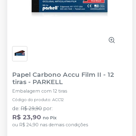
Papel Carbono Accu Film II - 12
tiras
-
PARKELL
Embalagem com 12 tiras
Código do produto
:
ACC12
de
:
R$ 29,90
por
:
R$ 23,90
no
Pix
ou
R$ 24,90
nas demais condições