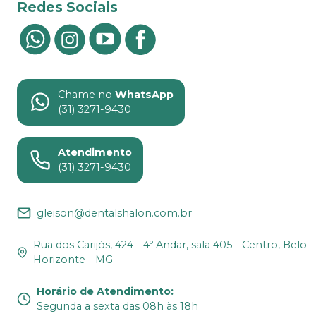
Redes Sociais
Chame no
WhatsApp
(31) 3271-9430
Atendimento
(31) 3271-9430
gleison@dentalshalon.com.br
Rua dos Carijós, 424 - 4º Andar, sala 405 - Centro, Belo
Horizonte - MG
Horário de Atendimento
:
Segunda a sexta das 08h às 18h