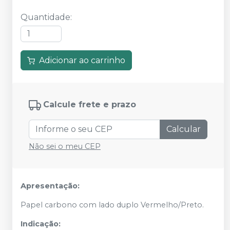
Quantidade
:
Adicionar ao carrinho
Calcule frete e prazo
Calcular
Não sei o meu CEP
Apresentação:
Papel carbono com lado duplo Vermelho/Preto.
Indicação: