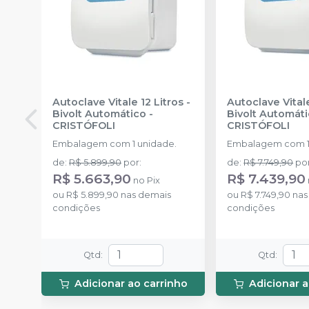
Autoclave Vitale 12 Litros -
Autoclave Vitale
Bivolt Automático
-
Bivolt Automát
CRISTÓFOLI
CRISTÓFOLI
Embalagem com 1 unidade.
Embalagem com 1
de
:
R$ 5.899,90
por
:
de
:
R$ 7.749,90
po
R$ 5.663,90
R$ 7.439,90
no
Pix
ou
R$ 5.899,90
nas demais
ou
R$ 7.749,90
nas
condições
condições
Qtd
:
Qtd
:
Adicionar ao carrinho
Adicionar a