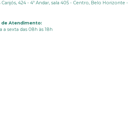
Carijós, 424 - 4º Andar, sala 405 - Centro, Belo Horizonte -
o de Atendimento
:
 a sexta das 08h às 18h