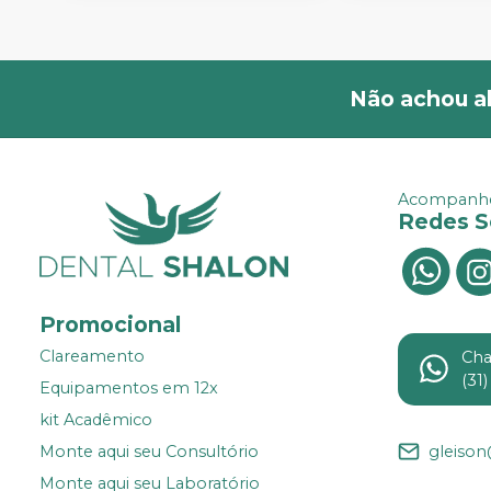
Não achou a
Acompanhe
Redes S
Promocional
Clareamento
Ch
(31
Equipamentos em 12x
kit Acadêmico
gleiso
Monte aqui seu Consultório
Monte aqui seu Laboratório