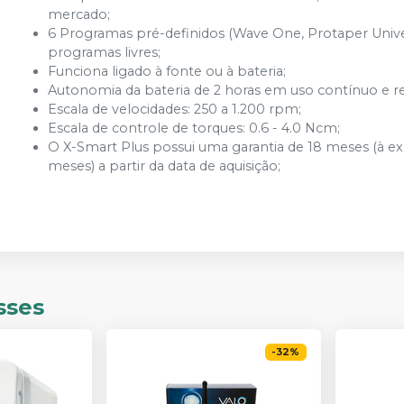
mercado;
6 Programas pré-definidos (Wave One, Protaper Univers
programas livres;
Funciona ligado à fonte ou à bateria;
Autonomia da bateria de 2 horas em uso contínuo e 
Escala de velocidades: 250 a 1.200 rpm;
Escala de controle de torques: 0.6 - 4.0 Ncm;
O X-Smart Plus possui uma garantia de 18 meses (à ex
meses) a partir da data de aquisição;
sses
-
32
%