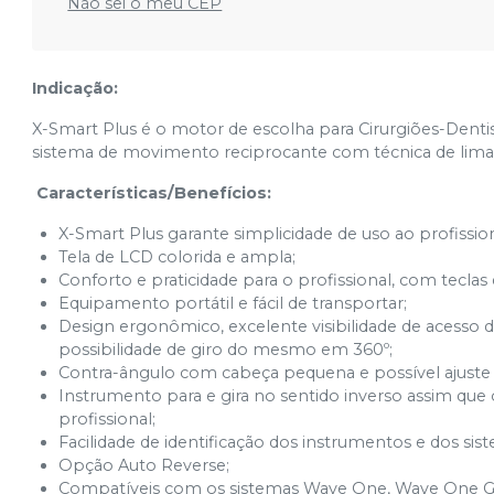
Não sei o meu CEP
Indicação:
X-Smart Plus é o motor de escolha para Cirurgiões-Denti
sistema de movimento reciprocante com técnica de lima ú
Características/Benefícios:
X-Smart Plus garante simplicidade de uso ao profissio
Tela de LCD colorida e ampla;
Conforto e praticidade para o profissional, com teclas
Equipamento portátil e fácil de transportar;
Design ergonômico, excelente visibilidade de acesso 
possibilidade de giro do mesmo em 360º;
Contra-ângulo com cabeça pequena e possível ajuste 
Instrumento para e gira no sentido inverso assim que o
profissional;
Facilidade de identificação dos instrumentos e dos sist
Opção Auto Reverse;
Compatíveis com os sistemas Wave One, Wave One Gol