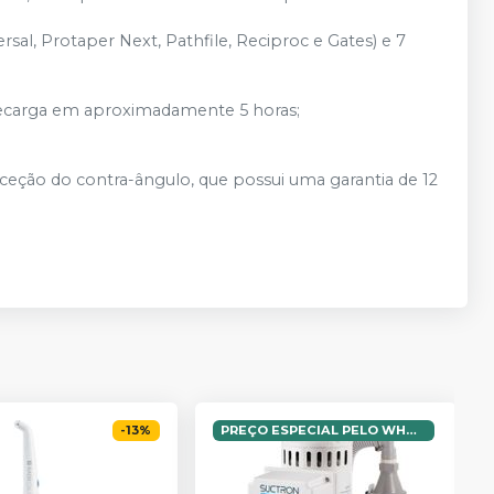
al, Protaper Next, Pathfile, Reciproc e Gates) e 7
recarga em aproximadamente 5 horas;
ceção do contra-ângulo, que possui uma garantia de 12
-
13
%
PREÇO ESPECIAL PELO WHATSAPP