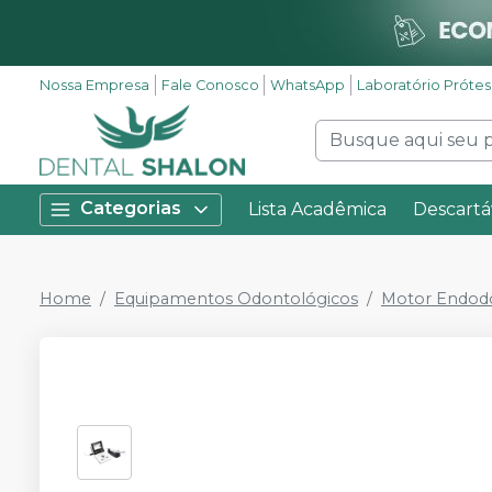
Nossa Empresa
Fale Conosco
WhatsApp
Laboratório Próte
Categorias
Lista Acadêmica
Descartá
Home
Equipamentos Odontológicos
Motor Endod