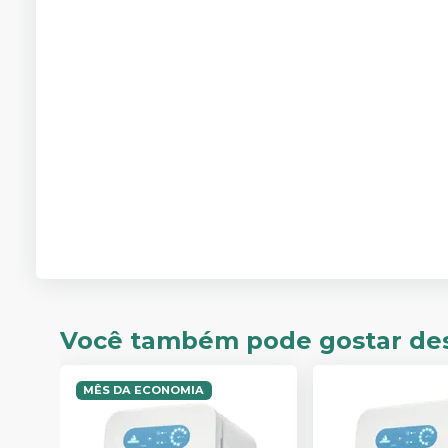
Você também pode gostar de
MÊS DA ECONOMIA