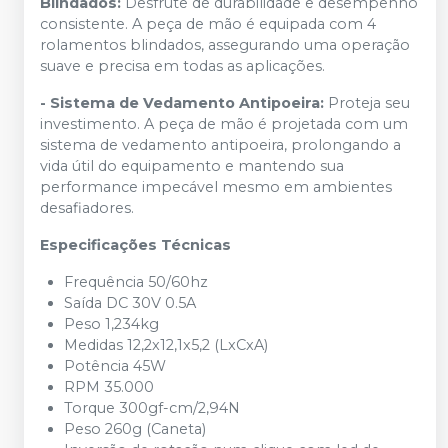
Blindados:
Desfrute de durabilidade e desempenho
consistente. A peça de mão é equipada com 4
rolamentos blindados, assegurando uma operação
suave e precisa em todas as aplicações.
- Sistema de Vedamento Antipoeira:
Proteja seu
investimento. A peça de mão é projetada com um
sistema de vedamento antipoeira, prolongando a
vida útil do equipamento e mantendo sua
performance impecável mesmo em ambientes
desafiadores.
Especificações Técnicas
Frequência 50/60hz
Saída DC 30V 0.5A
Peso 1,234kg
Medidas 12,2x12,1x5,2 (LxCxA)
Potência 45W
RPM 35.000
Torque 300gf-cm/2,94N
Peso 260g (Caneta)