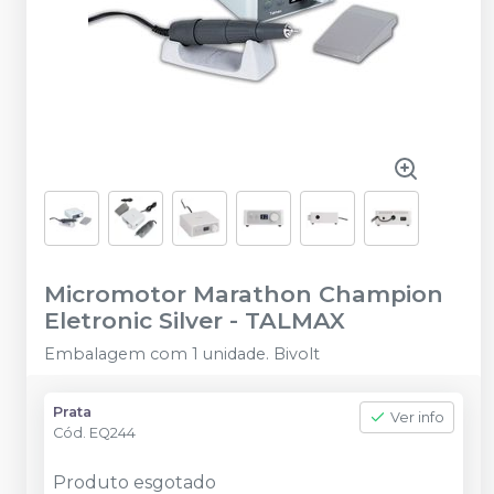
Micromotor Marathon Champion
Eletronic Silver
-
TALMAX
Embalagem com 1 unidade. Bivolt
Prata
Ver info
Cód.
EQ244
Produto esgotado