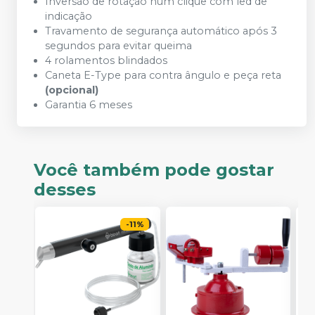
Inversão de rotação num clique com led de
indicação
Travamento de segurança automático após 3
segundos para evitar queima
4 rolamentos blindados
Caneta E-Type para contra ângulo e peça reta
(opcional)
Garantia 6 meses
Você também pode gostar
desses
-
11
%