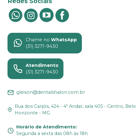
Redes Sociais
Chame no
WhatsApp
(31) 3271-9430
Atendimento
(31) 3271-9430
gleison@dentalshalon.com.br
Rua dos Carijós, 424 - 4º Andar, sala 405 - Centro, Belo
Horizonte - MG
Horário de Atendimento
:
Segunda a sexta das 08h às 18h