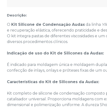
Descrição:
O
Kit Silicone de Condensação Audax
da linha
Yl
e recuperação elástica, oferecendo praticidade e 
O kit integra pastas de diferentes viscosidades e um 
diversos procedimentos clínicos.
Indicação de uso do Kit de Silicones da Audax:
É indicado para moldagem única e moldagem dupla d
confecção de inlays, onlays e próteses fixas de um 
Características do Kit de Silicones da Audax:
Kit completo de silicone de condensação composto po
catalisador universal. Proporciona moldagens com ex
dimensional e polimerização uniforme. A dureza Sho