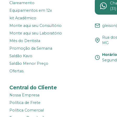
Clareamento
Ch
(31
Equipamentos em 12x
kit Acadêmico
gleiso
Monte aqui seu Consultório
Monte aqui seu Laboratório
Rua dos 
Mês do Dentista
MG
Promoção da Semana
Horári
Saldão Kavo
Segunda
Saldão Menor Preço
Ofertas
Central do Cliente
Nossa Empresa
Política de Frete
Política Comercial