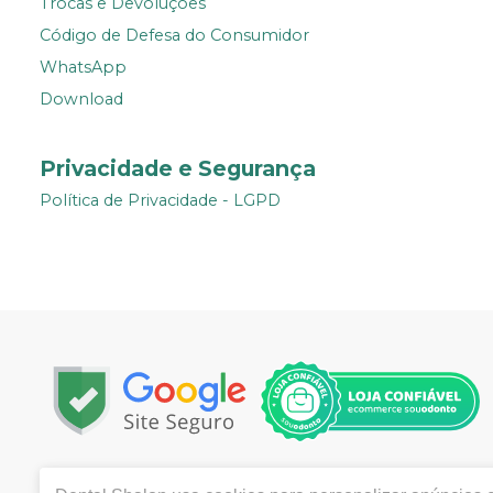
Trocas e Devoluções
Código de Defesa do Consumidor
WhatsApp
Download
Privacidade e Segurança
Política de Privacidade - LGPD
Copyright © 2002 | Todos os direitos reservados | www.