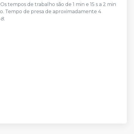
 Os tempos de trabalho são de 1 min e 15 s a 2 min
uido. Tempo de presa de aproximadamente 4
-8.