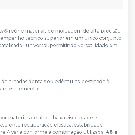
ler®
reúne materiais de moldagem de alta precisão
desempenho técnico superior em um único conjunto.
catalisador universal, permitindo versatilidade em
e arcadas dentais ou edêntulas, destinado à
ou mais elementos.
r materiais de alta e baixa viscosidade e
celente recuperação elástica, estabilidade
re A varia conforme a combinação utilizada:
48 a