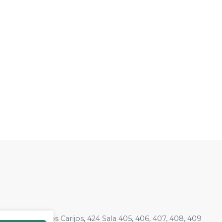
001-51
| Rua dos Carijos, 424 Sala 405, 406, 407, 408, 409