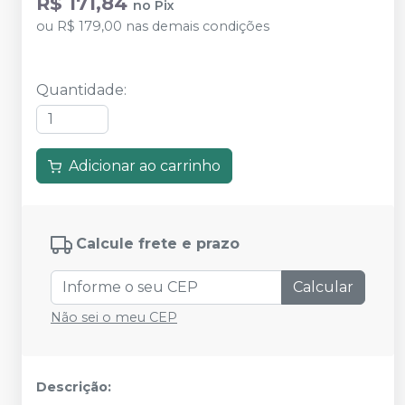
R$ 171,84
no
Pix
ou
R$ 179,00
nas demais condições
Quantidade
:
Adicionar ao carrinho
Calcule frete e prazo
Calcular
Não sei o meu CEP
Descrição: