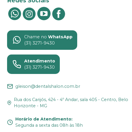
Redes Sociais
Chame no
WhatsApp
(31) 3271-9430
Atendimento
(31) 3271-9430
gleison@dentalshalon.com.br
Rua dos Carijós, 424 - 4º Andar, sala 405 - Centro, Belo
Horizonte - MG
Horário de Atendimento
:
Segunda a sexta das 08h às 18h