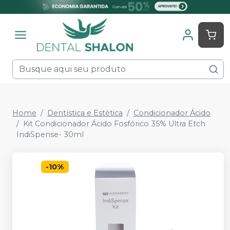
Home
Dentística e Estética
Condicionador Ácido
Kit Condicionador Ácido Fosfórico 35% Ultra Etch
IndiSpense- 30ml
-
10
%