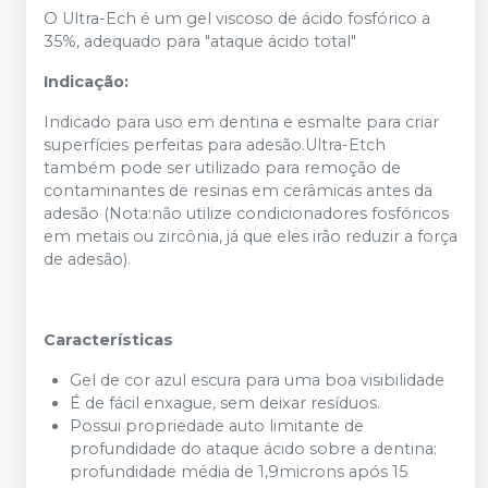
O Ultra-Ech é um gel viscoso de ácido fosfórico a
35%, adequado para "ataque ácido total"
Indicação:
Indicado para uso em dentina e esmalte para criar
superfícies perfeitas para adesão.Ultra-Etch
também pode ser utilizado para remoção de
contaminantes de resinas em cerâmicas antes da
adesão (Nota:não utilize condicionadores fosfóricos
em metais ou zircônia, já que eles irão reduzir a força
de adesão).
Características
Gel de cor azul escura para uma boa visibilidade
É de fácil enxague, sem deixar resíduos.
Possui propriedade auto limitante de
profundidade do ataque ácido sobre a dentina:
profundidade média de 1,9microns após 15