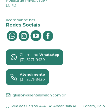
Política de Privacidade -
LGPD
Acompanhe nas
Redes Sociais
Chame no
WhatsApp
(31) 3271-9430
Atendimento
(31) 3271-9430
gleison@dentalshalon.com.br
Rua dos Carijós, 424 - 4º Andar, sala 405 - Centro, Belo