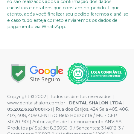
só são realizados após a confirmação dos dados
cadastrais e dos itens que constam no pedido. Fique
atento, após você finalizar seu pedido faremos a análise
e caso tudo esteja correto enviaremos os dados de
pagamento via WhatsApp.
Copyright © 2002 | Todos os direitos reservados |
www.dentalshalon.com.br |
DENTAL SHALON LTDA
|
05.202.632/0001-51
| Rua dos Carijos, 424 Sala 405, 406,
407, 408, 409 CENTRO Belo Horizonte / MG - CEP
30120-901| Autorizações de Funcionamento ANVISA -
Produtos p/ Saúde: 8.33050-0 / Saneantes: 3.14812-3 /