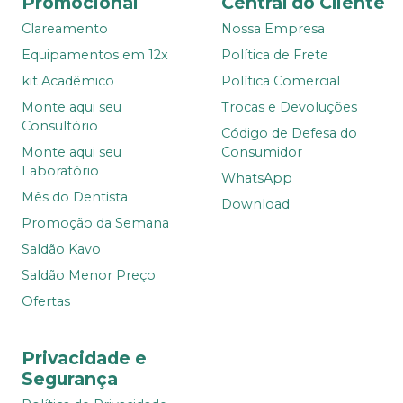
Promocional
Central do Cliente
Clareamento
Nossa Empresa
Equipamentos em 12x
Política de Frete
kit Acadêmico
Política Comercial
Monte aqui seu
Trocas e Devoluções
Consultório
Código de Defesa do
Monte aqui seu
Consumidor
Laboratório
WhatsApp
Mês do Dentista
Download
Promoção da Semana
Saldão Kavo
Saldão Menor Preço
Ofertas
Privacidade e
Segurança