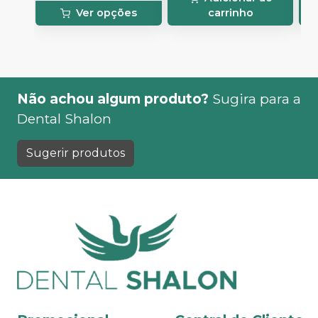
Ver opções
carrinho
Não achou algum produto?
Sugira para a
Dental Shalon
Sugerir produtos