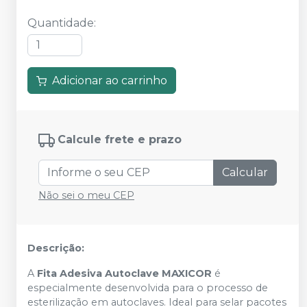
Quantidade
:
Adicionar ao carrinho
Calcule frete e prazo
Calcular
Não sei o meu CEP
Descrição:
A
Fita Adesiva Autoclave MAXICOR
é
especialmente desenvolvida para o processo de
esterilização em autoclaves. Ideal para selar pacotes