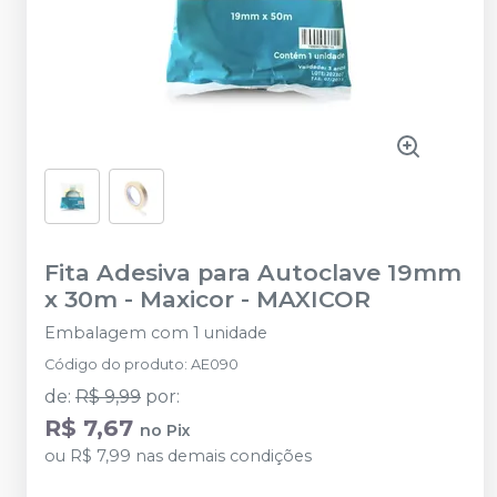
Fita Adesiva para Autoclave 19mm
x 30m - Maxicor
-
MAXICOR
Embalagem com 1 unidade
Código do produto
:
AE090
de
:
R$ 9,99
por
:
R$ 7,67
no
Pix
ou
R$ 7,99
nas demais condições