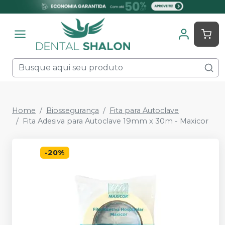
Home
Biossegurança
Fita para Autoclave
Fita Adesiva para Autoclave 19mm x 30m - Maxicor
-
20
%