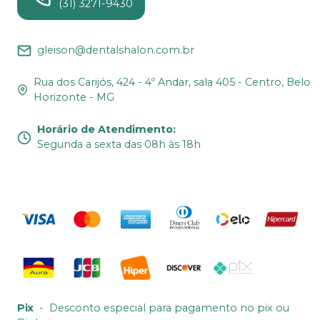
(31) 3271-9430
gleison@dentalshalon.com.br
Rua dos Carijós, 424 - 4º Andar, sala 405 - Centro, Belo
Horizonte - MG
Horário de Atendimento
:
Segunda a sexta das 08h às 18h
Pix
-
Desconto especial para pagamento no pix ou