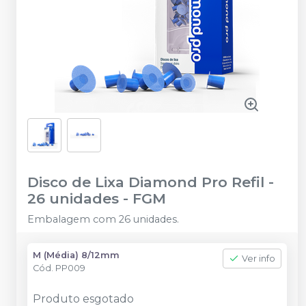
Disco de Lixa Diamond Pro Refil -
26 unidades
-
FGM
Embalagem com 26 unidades.
M (Média) 8/12mm
Ver info
Cód.
PP009
Produto esgotado