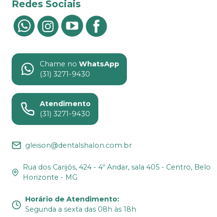
Redes Sociais
Chame no
WhatsApp
(31) 3271-9430
Atendimento
(31) 3271-9430
gleison@dentalshalon.com.br
Rua dos Carijós, 424 - 4º Andar, sala 405 - Centro, Belo
Horizonte - MG
Horário de Atendimento
:
Segunda a sexta das 08h às 18h