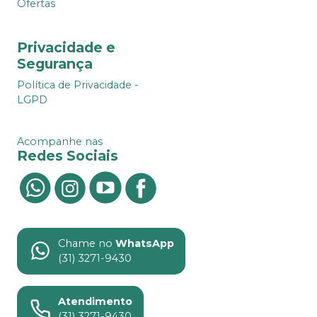
Ofertas
Privacidade e
Segurança
Política de Privacidade -
LGPD
Acompanhe nas
Redes Sociais
Chame no
WhatsApp
(31) 3271-9430
Atendimento
(31) 3271-9430