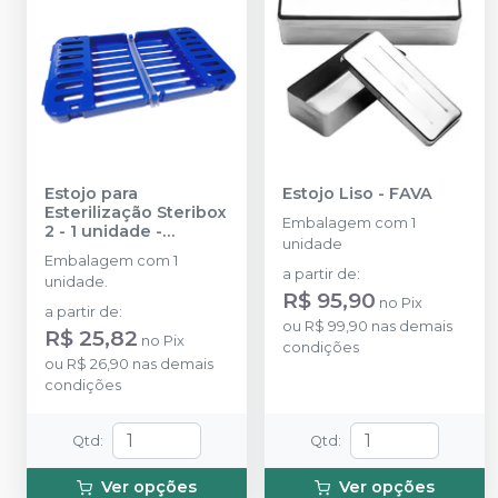
Estojo para
Estojo Liso
-
FAVA
Esterilização Steribox
Embalagem com 1
2 - 1 unidade
-
unidade
PRISMA
Embalagem com 1
a partir de
:
unidade.
R$ 95,90
no
Pix
a partir de
:
ou
R$ 99,90
nas demais
R$ 25,82
no
Pix
condições
ou
R$ 26,90
nas demais
condições
Qtd
:
Qtd
:
Ver opções
Ver opções