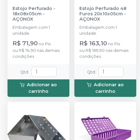
Estojo Perfurado -
Estojo Perfurado 48
18x08x05cm
-
Furos 20x10x05cm
-
AÇONOX
AÇONOX
Embalagem com 1
Embalagem com 1
unidade.
unidade.
R$ 71,90
R$ 163,10
no
Pix
no
Pix
ou
R$ 74,90
nas demais
ou
R$ 169,90
nas demais
condições
condições
Qtd
:
Qtd
:
Adicionar ao
Adicionar ao
carrinho
carrinho