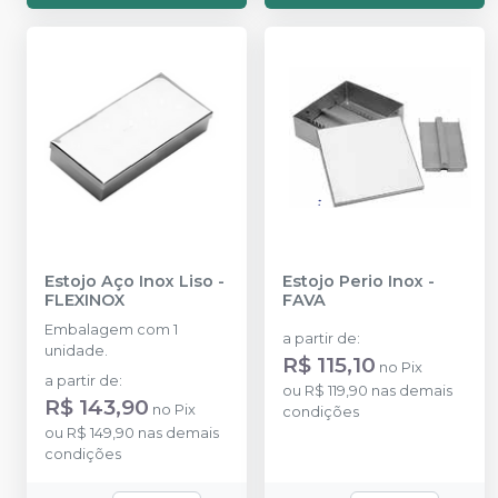
Estojo Aço Inox Liso
-
Estojo Perio Inox
-
FLEXINOX
FAVA
Embalagem com 1
a partir de
:
unidade.
R$ 115,10
no
Pix
a partir de
:
ou
R$ 119,90
nas demais
R$ 143,90
no
Pix
condições
ou
R$ 149,90
nas demais
condições