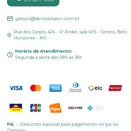
gleison@dentalshalon.com.br
Rua dos Carijós, 424 - 4º Andar, sala 405 - Centro, Belo
Horizonte - MG
Horário de Atendimento
:
Segunda a sexta das 08h às 18h
Pix
-
Desconto especial para pagamento no pix ou
Dinheiro