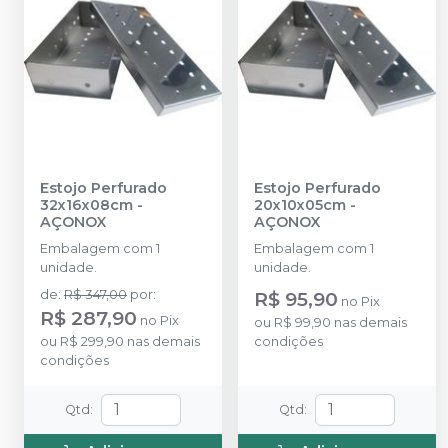
Estojo Perfurado
Estojo Perfurado
32x16x08cm
-
20x10x05cm
-
AÇONOX
AÇONOX
Embalagem com 1
Embalagem com 1
unidade.
unidade.
de
:
R$ 347,00
por
:
R$ 95,90
no
Pix
R$ 287,90
no
Pix
ou
R$ 99,90
nas demais
ou
R$ 299,90
nas demais
condições
condições
Qtd
:
Qtd
: