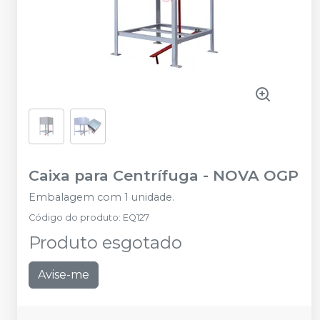
Caixa para Centrífuga
-
NOVA OGP
Embalagem com 1 unidade.
Código do produto
:
EQ127
Produto esgotado
Avise-me