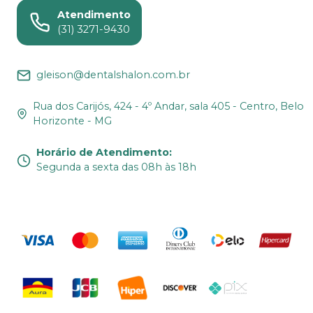
Atendimento
(31) 3271-9430
gleison@dentalshalon.com.br
Rua dos Carijós, 424 - 4º Andar, sala 405 - Centro, Belo
Horizonte - MG
Horário de Atendimento
:
Segunda a sexta das 08h às 18h