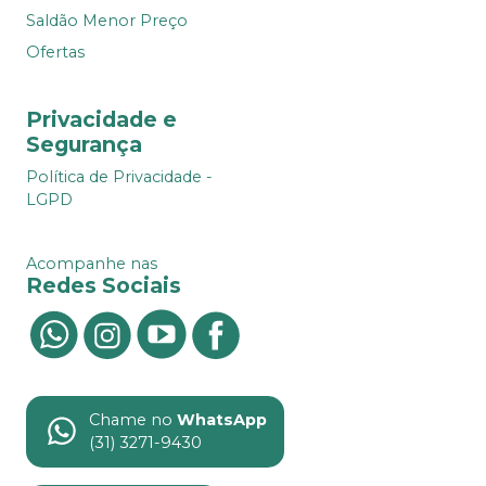
Saldão Menor Preço
Ofertas
Privacidade e
Segurança
Política de Privacidade -
LGPD
Acompanhe nas
Redes Sociais
Chame no
WhatsApp
(31) 3271-9430