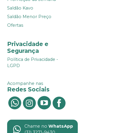
Saldão Kavo
Saldão Menor Preço
Ofertas
Privacidade e
Segurança
Política de Privacidade -
LGPD
Acompanhe nas
Redes Sociais
Chame no
WhatsApp
(31) 3271-9430