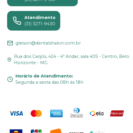
Atendimento
(31) 3271-9430
gleison@dentalshalon.com.br
Rua dos Carijós, 424 - 4º Andar, sala 405 - Centro, Belo
Horizonte - MG
Horário de Atendimento
:
Segunda a sexta das 08h às 18h