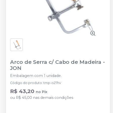
Arco de Serra c/ Cabo de Madeira
-
JON
Embalagem com 1 unidade.
Código do produto
:
tmp-o27hv
R$ 43,20
no
Pix
ou
R$ 45,00
nas demais condições